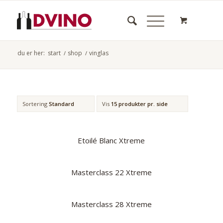
du er her:
start
/
shop
/
vinglas
Sortering
Standard
Vis
15 produkter pr. side
Etoilé Blanc Xtreme
Masterclass 22 Xtreme
Masterclass 28 Xtreme