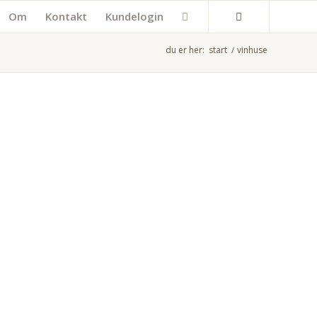
Om
Kontakt
Kundelogin
du er her:
start
/
vinhuse