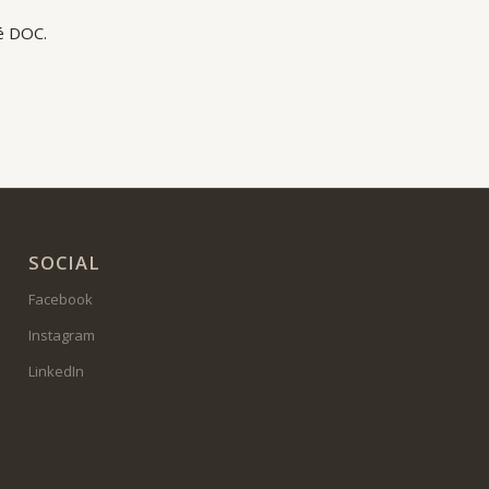
é DOC.
SOCIAL
Facebook
Instagram
LinkedIn