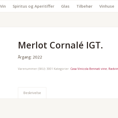
Vin
Spiritus og Aperitiffer
Glas
Tilbehør
Vinhuse
Merlot Cornalé IGT.
Årgang: 2022
Varenummer (SKU):
3001
Kategorier:
Casa Vinicola Bennati vine
,
Rødvi
Beskrivelse