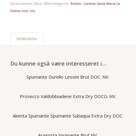
Varenummer (SKU):
6004
Kategorier:
Bobler
,
Cantina Santa Maria La
Palma vine
,
Vin
Beskrivelse
Du kunne også være interesseret i…
Spumante Durello Lessini Brut DOC. NV.
Prosecco Valdobbiadene Extra Dry DOCG. NV.
Akenta Spumante Spumante Subaqua Extra Dry DOC.
Aragosta Spumante Brut NV.