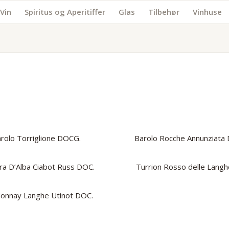
Vin
Spiritus og Aperitiffer
Glas
Tilbehør
Vinhuse
rolo Torriglione DOCG.
Barolo Rocche Annunziata
ra D’Alba Ciabot Russ DOC.
Turrion Rosso delle Langh
onnay Langhe Utinot DOC.