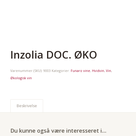
Inzolia DOC. ØKO
Varenummer (SKU):
9003
Kategorier:
Funaro vine
,
Hvidvin
,
Vin
,
Økologisk vin
Beskrivelse
Du kunne også være interesseret i…