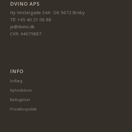
DVINO APS
Ny Vestergade 34A · DK 5672 Broby
Tlf. +45 40 21 06 88
je@dvino.dk
CVR: 44079887
INFO
Indlæg
Nyhedsbrev
Betingelser
Privatlivspolitik