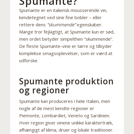
Spumante?
Spumante er en italiensk mousserende vin,
kendetegnet ved sine fine bobler – eller
rettere dens
”skummende”
egenskaber.
Mange tror fejlagtigt, at Spumante kun er sød,
men ordet betyder simpelthen ”skummende”.
De fleste Spumante-vine er tørre og tilbyder
komplekse smagsoplevelser, som er værd at
udforske.
Spumante produktion
og regioner
Spumante kan produceres i hele Italien, men
nogle af de mest kendte regioner er
Piemonte, Lombardiet, Veneto og Sardinien.
Hver region giver vinene unikke karaktertræk,
afhængigt af klima, druer og lokale traditioner.