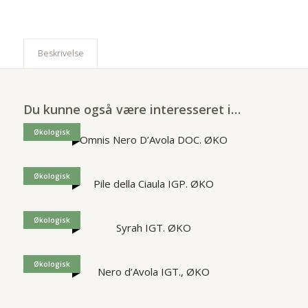
Beskrivelse
Du kunne også være interesseret i…
Økologisk
Omnis Nero D’Avola DOC. ØKO
Økologisk
Pile della Ciaula IGP. ØKO
Økologisk
Syrah IGT. ØKO
Økologisk
Nero d’Avola IGT., ØKO